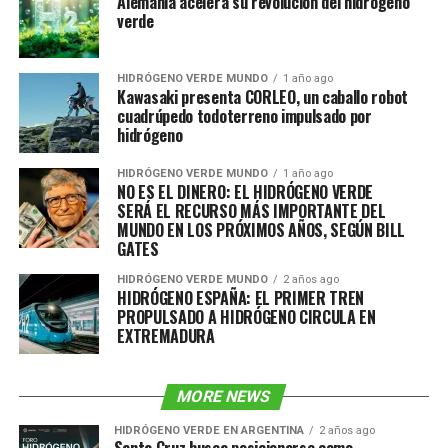
Alemania acelera su revolución del hidrógeno
verde
HIDRÓGENO VERDE MUNDO
1 año ago
Kawasaki presenta CORLEO, un caballo robot
cuadrúpedo todoterreno impulsado por
hidrógeno
HIDRÓGENO VERDE MUNDO
1 año ago
NO ES EL DINERO: EL HIDRÓGENO VERDE
SERÁ EL RECURSO MÁS IMPORTANTE DEL
MUNDO EN LOS PRÓXIMOS AÑOS, SEGÚN BILL
GATES
HIDRÓGENO VERDE MUNDO
2 años ago
HIDRÓGENO ESPAÑA: EL PRIMER TREN
PROPULSADO A HIDRÓGENO CIRCULA EN
EXTREMADURA
MORE NEWS
HIDRÓGENO VERDE EN ARGENTINA
2 años ago