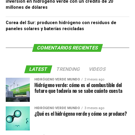
inversión en hidrógeno verde con un crédito de 20
millones de dólares
Corea del Sur: producen hidrógeno con residuos de
paneles solares y baterías recicladas
COMENTARIOS RECIENTES
LATEST
TRENDING
VIDEOS
HIDRÓGENO VERDE MUNDO
2 meses ago
Hidrógeno verde: cómo es el combustible del
futuro que todavía no se sabe cuánto cuesta
HIDRÓGENO VERDE MUNDO
3 meses ago
¿Qué es el hidrógeno verde y cómo se produce?