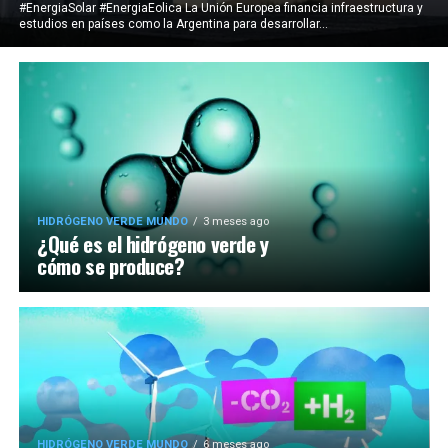
#EnergiaSolar #EnergiaEolica La Unión Europea financia infraestructura y
estudios en países como la Argentina para desarrollar...
HIDRÓGENO VERDE MUNDO
3 meses ago
¿Qué es el hidrógeno verde y
cómo se produce?
HIDRÓGENO VERDE MUNDO
6 meses ago