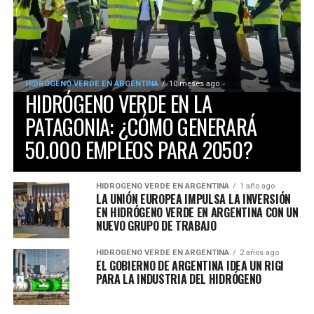
HIDRÓGENO VERDE EN ARGENTINA
10 meses ago
HIDRÓGENO VERDE EN LA
PATAGONIA: ¿CÓMO GENERARÁ
50.000 EMPLEOS PARA 2050?
HIDRÓGENO VERDE EN ARGENTINA
1 año ago
LA UNIÓN EUROPEA IMPULSA LA INVERSIÓN
EN HIDRÓGENO VERDE EN ARGENTINA CON UN
NUEVO GRUPO DE TRABAJO
HIDRÓGENO VERDE EN ARGENTINA
2 años ago
EL GOBIERNO DE ARGENTINA IDEA UN RIGI
PARA LA INDUSTRIA DEL HIDRÓGENO