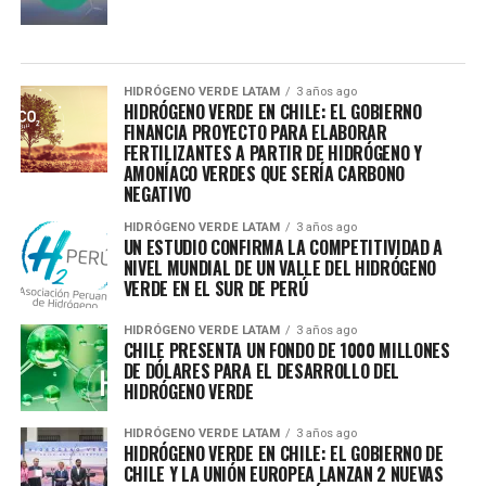
HIDRÓGENO VERDE LATAM
3 años ago
HIDRÓGENO VERDE EN CHILE: EL GOBIERNO
FINANCIA PROYECTO PARA ELABORAR
FERTILIZANTES A PARTIR DE HIDRÓGENO Y
AMONÍACO VERDES QUE SERÍA CARBONO
NEGATIVO
HIDRÓGENO VERDE LATAM
3 años ago
UN ESTUDIO CONFIRMA LA COMPETITIVIDAD A
NIVEL MUNDIAL DE UN VALLE DEL HIDRÓGENO
VERDE EN EL SUR DE PERÚ
HIDRÓGENO VERDE LATAM
3 años ago
CHILE PRESENTA UN FONDO DE 1000 MILLONES
DE DÓLARES PARA EL DESARROLLO DEL
HIDRÓGENO VERDE
HIDRÓGENO VERDE LATAM
3 años ago
HIDRÓGENO VERDE EN CHILE: EL GOBIERNO DE
CHILE Y LA UNIÓN EUROPEA LANZAN 2 NUEVAS