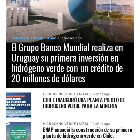
HIDRÓGENO VERDE LATAM
7 meses ago
El Grupo Banco Mundial realiza en
Uruguay su primera inversión en
hidrógeno verde con un crédito de
20 millones de dólares
HIDRÓGENO VERDE LATAM
2 años ago
CHILE INAUGURÓ UNA PLANTA PILOTO DE
HIDRÓGENO VERDE PARA LA MINERÍA
HIDRÓGENO VERDE LATAM
2 años ago
ENAP anunció la construcción de su primera
planta de hidrógeno verde en Chile.