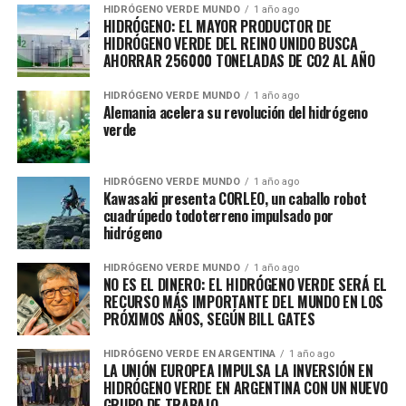
HIDRÓGENO VERDE MUNDO
1 año ago
HIDRÓGENO: EL MAYOR PRODUCTOR DE
HIDRÓGENO VERDE DEL REINO UNIDO BUSCA
AHORRAR 256000 TONELADAS DE CO2 AL AÑO
HIDRÓGENO VERDE MUNDO
1 año ago
Alemania acelera su revolución del hidrógeno
verde
HIDRÓGENO VERDE MUNDO
1 año ago
Kawasaki presenta CORLEO, un caballo robot
cuadrúpedo todoterreno impulsado por
hidrógeno
HIDRÓGENO VERDE MUNDO
1 año ago
NO ES EL DINERO: EL HIDRÓGENO VERDE SERÁ EL
RECURSO MÁS IMPORTANTE DEL MUNDO EN LOS
PRÓXIMOS AÑOS, SEGÚN BILL GATES
HIDRÓGENO VERDE EN ARGENTINA
1 año ago
LA UNIÓN EUROPEA IMPULSA LA INVERSIÓN EN
HIDRÓGENO VERDE EN ARGENTINA CON UN NUEVO
GRUPO DE TRABAJO