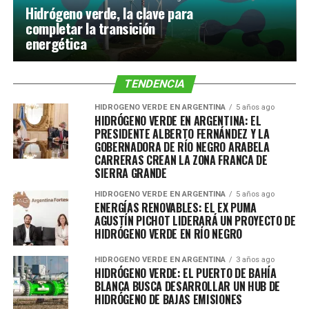
Hidrógeno verde, la clave para
completar la transición
energética
TENDENCIA
HIDRÓGENO VERDE EN ARGENTINA
5 años ago
HIDRÓGENO VERDE EN ARGENTINA: EL
PRESIDENTE ALBERTO FERNÁNDEZ Y LA
GOBERNADORA DE RÍO NEGRO ARABELA
CARRERAS CREAN LA ZONA FRANCA DE
SIERRA GRANDE
HIDRÓGENO VERDE EN ARGENTINA
5 años ago
ENERGÍAS RENOVABLES: EL EX PUMA
AGUSTÍN PICHOT LIDERARÁ UN PROYECTO DE
HIDRÓGENO VERDE EN RÍO NEGRO
HIDRÓGENO VERDE EN ARGENTINA
3 años ago
HIDRÓGENO VERDE: EL PUERTO DE BAHÍA
BLANCA BUSCA DESARROLLAR UN HUB DE
HIDRÓGENO DE BAJAS EMISIONES