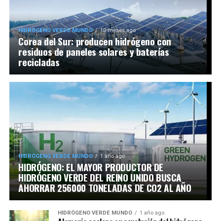
HIDRÓGENO VERDE MUNDO
10 meses ago
Corea del Sur: producen hidrógeno con
residuos de paneles solares y baterías
recicladas
HIDRÓGENO VERDE MUNDO
1 año ago
HIDRÓGENO: EL MAYOR PRODUCTOR DE
HIDRÓGENO VERDE DEL REINO UNIDO BUSCA
AHORRAR 256000 TONELADAS DE CO2 AL AÑO
HIDRÓGENO VERDE MUNDO
1 año ago