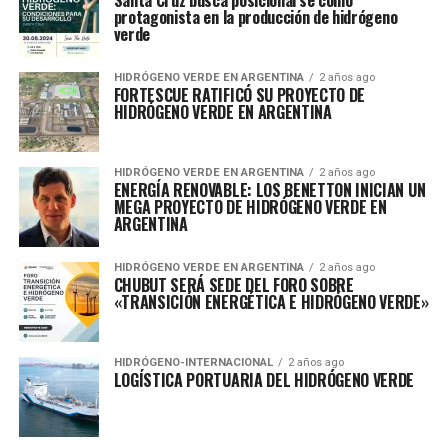
Santa Cruz busca posicionarse como
protagonista en la producción de hidrógeno
verde
HIDRÓGENO VERDE EN ARGENTINA
2 años ago
FORTESCUE RATIFICÓ SU PROYECTO DE
HIDRÓGENO VERDE EN ARGENTINA
HIDRÓGENO VERDE EN ARGENTINA
2 años ago
ENERGÍA RENOVABLE: LOS BENETTON INICIAN UN
MEGA PROYECTO DE HIDRÓGENO VERDE EN
ARGENTINA
HIDRÓGENO VERDE EN ARGENTINA
2 años ago
CHUBUT SERÁ SEDE DEL FORO SOBRE
«TRANSICIÓN ENERGÉTICA E HIDRÓGENO VERDE»
HIDRÓGENO-INTERNACIONAL
2 años ago
LOGÍSTICA PORTUARIA DEL HIDRÓGENO VERDE