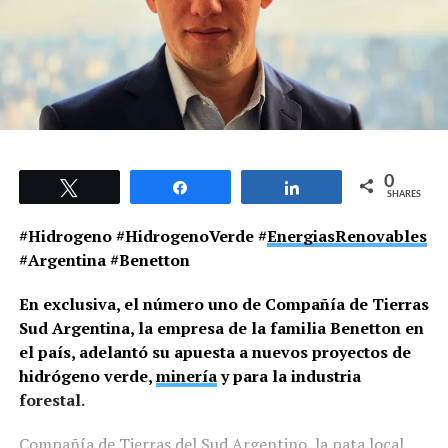
0
Tweet
Share
Share
SHARES
#Hidrogeno #HidrogenoVerde #
EnergiasRenovables
#Argentina #Benetton
En exclusiva, el número uno de Compañía de Tierras
Sud Argentina, la empresa de la familia Benetton en
el país, adelantó su apuesta a nuevos proyectos de
hidrógeno verde,
minería
y para la industria
forestal.
Compañía de Tierras del Sud Argentino, la pata local