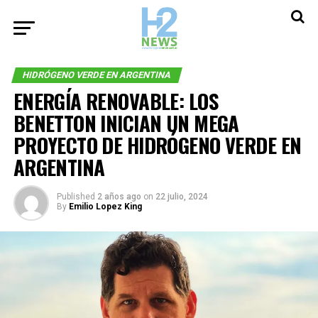
HIDRÓGENO VERDE EN ARGENTINA
ENERGÍA RENOVABLE: LOS
BENETTON INICIAN UN MEGA
PROYECTO DE HIDRÓGENO VERDE EN
ARGENTINA
Published
2 años ago
on
22 julio, 2024
By
Emilio Lopez King