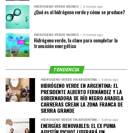
HIDRÓGENO VERDE MUNDO
2 meses ago
¿Qué es el hidrógeno verde y cómo se produce?
HIDRÓGENO VERDE MUNDO
6 meses ago
Hidrógeno verde, la clave para completar la
transición energética
TENDENCIA
HIDRÓGENO VERDE EN ARGENTINA
5 años ago
HIDRÓGENO VERDE EN ARGENTINA: EL
PRESIDENTE ALBERTO FERNÁNDEZ Y LA
GOBERNADORA DE RÍO NEGRO ARABELA
CARRERAS CREAN LA ZONA FRANCA DE
SIERRA GRANDE
HIDRÓGENO VERDE EN ARGENTINA
5 años ago
ENERGÍAS RENOVABLES: EL EX PUMA
AGUSTÍN PICHOT LIDERARÁ UN