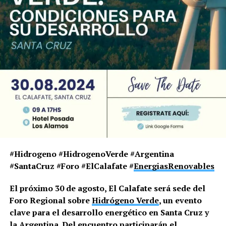
#Hidrogeno #HidrogenoVerde #Argentina
#SantaCruz #Foro #ElCalafate #
EnergiasRenovables
El próximo 30 de agosto, El Calafate será sede del
Foro Regional sobre
Hidrógeno Verde
, un evento
clave para el desarrollo energético en Santa Cruz y
la Argentina. Del encuentro participarán el