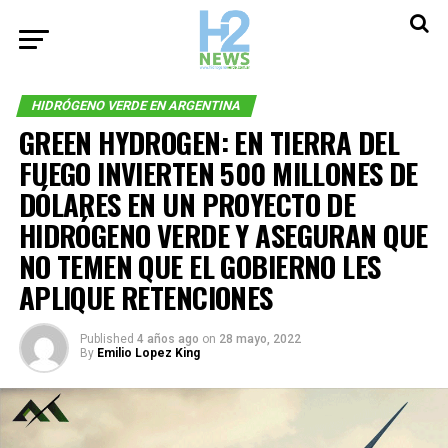
HIDRÓGENO VERDE EN ARGENTINA
GREEN HYDROGEN: EN TIERRA DEL
FUEGO INVIERTEN 500 MILLONES DE
DÓLARES EN UN PROYECTO DE
HIDRÓGENO VERDE Y ASEGURAN QUE
NO TEMEN QUE EL GOBIERNO LES
APLIQUE RETENCIONES
Published
4 años ago
on
28 mayo, 2022
By
Emilio Lopez King