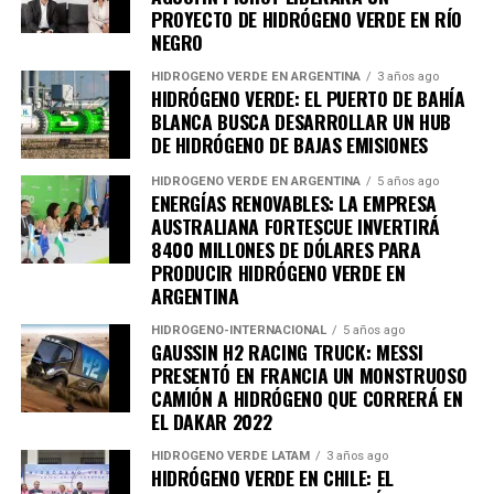
PROYECTO DE HIDRÓGENO VERDE EN RÍO
NEGRO
HIDRÓGENO VERDE EN ARGENTINA
3 años ago
HIDRÓGENO VERDE: EL PUERTO DE BAHÍA
BLANCA BUSCA DESARROLLAR UN HUB
DE HIDRÓGENO DE BAJAS EMISIONES
HIDRÓGENO VERDE EN ARGENTINA
5 años ago
ENERGÍAS RENOVABLES: LA EMPRESA
AUSTRALIANA FORTESCUE INVERTIRÁ
8400 MILLONES DE DÓLARES PARA
PRODUCIR HIDRÓGENO VERDE EN
ARGENTINA
HIDRÓGENO-INTERNACIONAL
5 años ago
GAUSSIN H2 RACING TRUCK: MESSI
PRESENTÓ EN FRANCIA UN MONSTRUOSO
CAMIÓN A HIDRÓGENO QUE CORRERÁ EN
EL DAKAR 2022
HIDRÓGENO VERDE LATAM
3 años ago
HIDRÓGENO VERDE EN CHILE: EL