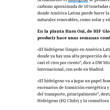
carbono aproximada de 10 toneladas 
donde América Latina puede hacer la 
naturales renovables, como solar y eó
En la planta Haru Oni, de HIF Glo
producir hace unas semanas comb
«El hidrógeno limpio en América Lat
donde ya hay una alta proporción de e
casi el cien por ciento”, dice a DW M
Internacional, con sede en Madrid.
«El hidrógeno va a jugar un papel fu
escenarios de transición energética y
del transporte, principalmente”, dest
Hidrógeno (H2 Chile) y la consultora