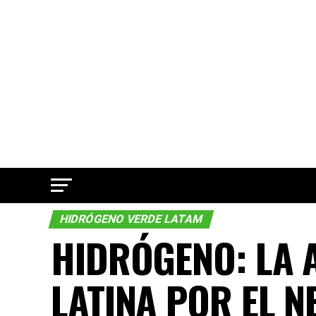
HIDRÓGENO VERDE LATAM
HIDRÓGENO: LA 
LATINA POR EL 