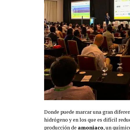
Donde puede marcar una gran diferenc
hidrógeno y en los que es difícil red
producción de
amoniaco
, un químico