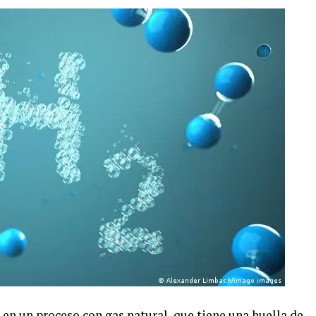
en un proceso con gas natural, que tiene una huella de