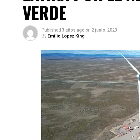
VERDE
Published
3 años ago
on
2 junio, 2023
By
Emilio Lopez King