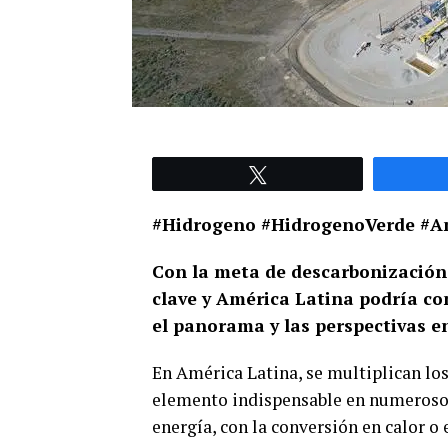
Tweet
#Hidrogeno #HidrogenoVerde #A
Con la meta de descarbonización 
clave y América Latina podría co
el panorama y las perspectivas en
En América Latina, se multiplican los
elemento indispensable en numerosos 
energía, con la conversión en calor o