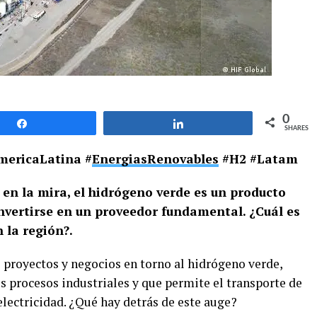
0
Share
Share
SHARES
mericaLatina #
EnergiasRenovables
#H2 #Latam
en la mira, el hidrógeno verde es un producto
nvertirse en un proveedor fundamental. ¿Cuál es
 la región?.
 proyectos y negocios en torno al hidrógeno verde,
procesos industriales y que permite el transporte de
 electricidad. ¿Qué hay detrás de este auge?