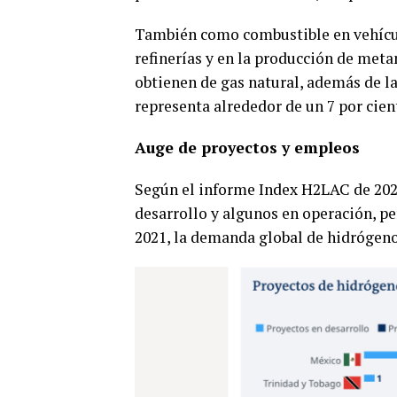
También como combustible en vehícul
refinerías y en la producción de met
obtienen de gas natural, además de la
representa alrededor de un 7 por cien
Auge de proyectos y empleos
Según el informe Index H2LAC de 2022,
desarrollo y algunos en operación, pe
2021, la demanda global de hidrógeno