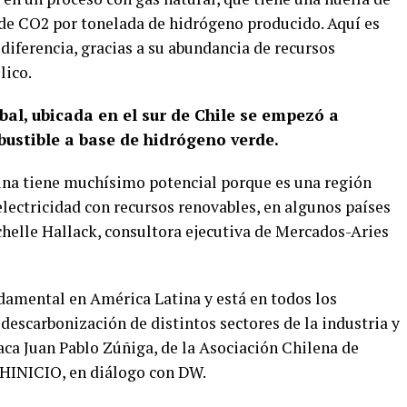
de CO2 por tonelada de hidrógeno producido. Aquí es
diferencia, gracias a su abundancia de recursos
lico.
bal, ubicada en el sur de Chile se empezó a
ustible a base de hidrógeno verde.
ina tiene muchísimo potencial porque es una región
lectricidad con recursos renovables, en algunos países
ichelle Hallack, consultora ejecutiva de Mercados-Aries
ndamental en América Latina y está en todos los
 descarbonización de distintos sectores de la industria y
aca Juan Pablo Zúñiga, de la Asociación Chilena de
 HINICIO, en diálogo con DW.