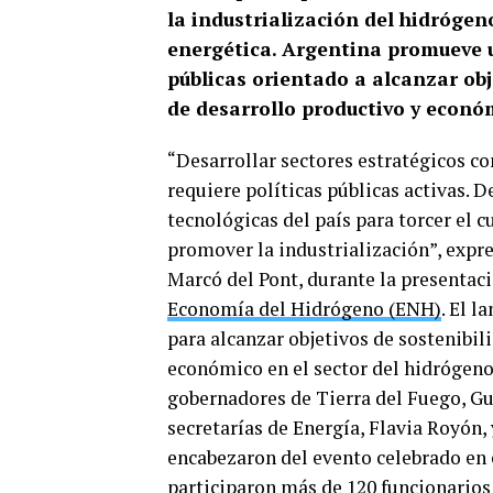
la industrialización del hidrógen
energética. Argentina promueve u
públicas orientado a alcanzar obj
de desarrollo productivo y econó
“Desarrollar sectores estratégicos c
requiere políticas públicas activas. 
tecnológicas del país para torcer el c
promover la industrialización”, expre
Marcó del Pont, durante la presentac
Economía del Hidrógeno (ENH)
. El 
para alcanzar objetivos de sostenibil
económico en el sector del hidrógeno 
gobernadores de Tierra del Fuego, Gus
secretarías de Energía, Flavia Royón,
encabezaron del evento celebrado en 
participaron más de 120 funcionarios 