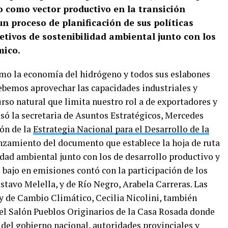
o como vector productivo en la transición
n proceso de planificación de sus políticas
etivos de sostenibilidad ambiental junto con los
mico.
omo la economía del hidrógeno y todos sus eslabones
Debemos aprovechar las capacidades industriales y
urso natural que limita nuestro rol a de exportadores y
só la secretaria de Asuntos Estratégicos, Mercedes
ión de la
Estrategia Nacional para el Desarrollo de la
lanzamiento del documento que establece la hoja de ruta
idad ambiental junto con los de desarrollo productivo y
bajo en emisiones contó con la participación de los
tavo Melella, y de Río Negro, Arabela Carreras. Las
 y de Cambio Climático, Cecilia Nicolini, también
el Salón Pueblos Originarios de la Casa Rosada donde
del gobierno nacional, autoridades provinciales y