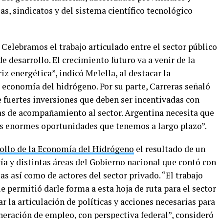
s, sindicatos y del sistema científico tecnológico
Celebramos el trabajo articulado entre el sector público
e desarrollo. El crecimiento futuro va a venir de la
z energética”, indicó Melella, al destacar la
a economía del hidrógeno. Por su parte, Carreras señaló
e fuertes inversiones que deben ser incentivadas con
cas de acompañamiento al sector. Argentina necesita que
s enormes oportunidades que tenemos a largo plazo”.
rollo de la Economía del Hidrógeno
el resultado de un
gía y distintas áreas del Gobierno nacional que contó con
ias así como de actores del sector privado. “El trabajo
e permitió darle forma a esta hoja de ruta para el sector
r la articulación de políticas y acciones necesarias para
generación de empleo, con perspectiva federal”, consideró