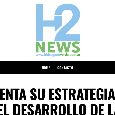
HOME
CONTACTO
ENTA SU ESTRATEGI
EL DESARROLLO DE L