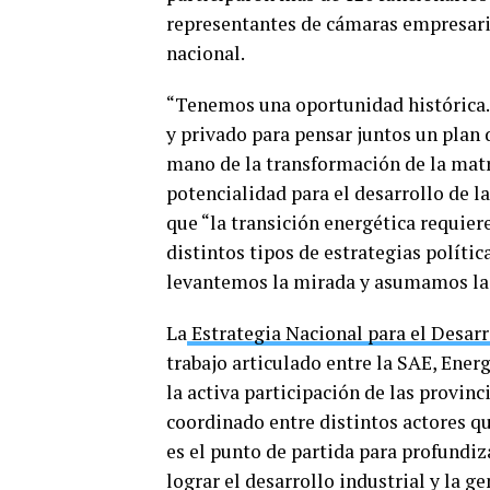
representantes de cámaras empresaria
nacional.
“Tenemos una oportunidad histórica. 
y privado para pensar juntos un plan d
mano de la transformación de la matri
potencialidad para el desarrollo de l
que “la transición energética requier
distintos tipos de estrategias políti
levantemos la mirada y asumamos la
La
Estrategia Nacional para el Desar
trabajo articulado entre la SAE, Ener
la activa participación de las provinc
coordinado entre distintos actores qu
es el punto de partida para profundiza
lograr el desarrollo industrial y la 