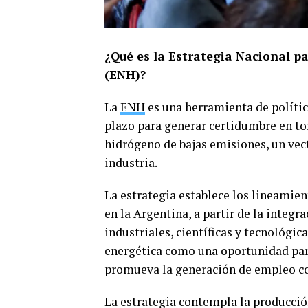
¿Qué es la Estrategia Nacional p
(ENH)?
La
ENH
es una herramienta de polític
plazo para generar certidumbre en to
hidrógeno de bajas emisiones, un vec
industria.
La estrategia establece los lineamien
en la Argentina, a partir de la integr
industriales, científicas y tecnológic
energética como una oportunidad para
promueva la generación de empleo co
La estrategia contempla la producció