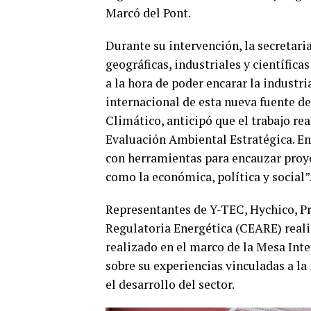
Marcó del Pont.
Durante su intervención, la secretari
geográficas, industriales y científica
a la hora de poder encarar la industr
internacional de esta nueva fuente de 
Climático, anticipó que el trabajo r
Evaluación Ambiental Estratégica. En
con herramientas para encauzar proye
como la económica, política y social”
Representantes de Y-TEC, Hychico, Pro
Regulatoria Energética (CEARE) reali
realizado en el marco de la Mesa Int
sobre su experiencias vinculadas a la
el desarrollo del sector.