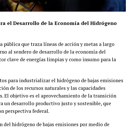
ara el Desarrollo de la Economía del Hidrógeno
a pública que traza líneas de acción y metas a largo
rno al sendero de desarrollo de la economía del
tor clave de energías limpias y como insumo para la
tos para industrializar el hidrógeno de bajas emisiones
ación de los recursos naturales y las capacidades
as. El objetivo es el aprovechamiento de la transición
 un desarrollo productivo justo y sostenible, que
n perspectiva federal.
n del hidrógeno de bajas emisiones por medio de