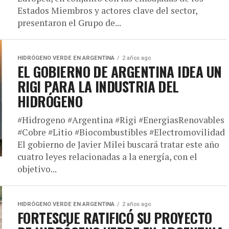
Estados Miembros y actores clave del sector,
presentaron el Grupo de...
HIDRÓGENO VERDE EN ARGENTINA
2 años ago
EL GOBIERNO DE ARGENTINA IDEA UN
RIGI PARA LA INDUSTRIA DEL
HIDRÓGENO
#Hidrogeno #Argentina #Rigi #EnergiasRenovables
#Cobre #Litio #Biocombustibles #Electromovilidad
El gobierno de Javier Milei buscará tratar este año
cuatro leyes relacionadas a la energía, con el
objetivo...
HIDRÓGENO VERDE EN ARGENTINA
2 años ago
FORTESCUE RATIFICÓ SU PROYECTO