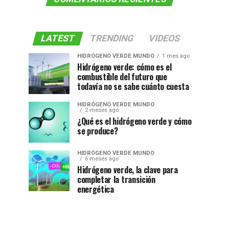
LATEST
TRENDING
VIDEOS
HIDRÓGENO VERDE MUNDO
1 mes ago
Hidrógeno verde: cómo es el
combustible del futuro que
todavía no se sabe cuánto cuesta
HIDRÓGENO VERDE MUNDO
2 meses ago
¿Qué es el hidrógeno verde y cómo
se produce?
HIDRÓGENO VERDE MUNDO
6 meses ago
Hidrógeno verde, la clave para
completar la transición
energética