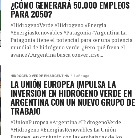
¿CÓMO GENERARÁ 50.000 EMPLEOS
PARA 2050?
#HidrogenoVerde #Hidrogeno #Energia
#EnergiasRenovables #Patagonia #Argentina La
Patagonia tiene el potencial para ser una potencia
mundial de hidrógeno verde. ¿Pero qué frena el
avance?.Argentina busca convertirse...
HIDRÓGENO VERDE EN ARGENTINA
1 año ago
LA UNIÓN EUROPEA IMPULSA LA
INVERSIÓN EN HIDRÓGENO VERDE EN
ARGENTINA CON UN NUEVO GRUPO DE
TRABAJO
#UnionEuropea #Argentina #HidrogenoVerde
#Hidrogeno #EnergiasRenovables La Unión
Europea, en conjunto con las embajadas de los