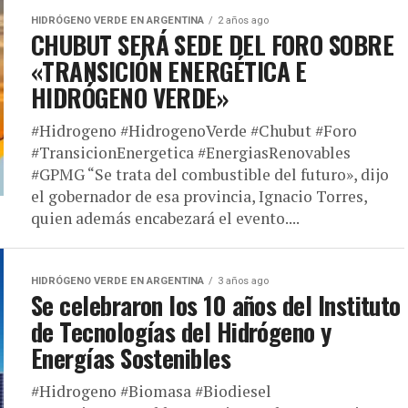
HIDRÓGENO VERDE EN ARGENTINA
2 años ago
CHUBUT SERÁ SEDE DEL FORO SOBRE
«TRANSICIÓN ENERGÉTICA E
HIDRÓGENO VERDE»
#Hidrogeno #HidrogenoVerde #Chubut #Foro
#TransicionEnergetica #EnergiasRenovables
#GPMG “Se trata del combustible del futuro», dijo
el gobernador de esa provincia, Ignacio Torres,
quien además encabezará el evento....
HIDRÓGENO VERDE EN ARGENTINA
3 años ago
Se celebraron los 10 años del Instituto
de Tecnologías del Hidrógeno y
Energías Sostenibles
#Hidrogeno #Biomasa #Biodiesel