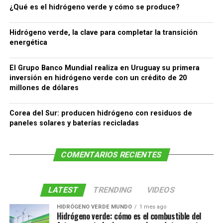
¿Qué es el hidrógeno verde y cómo se produce?
Hidrógeno verde, la clave para completar la transición
energética
El Grupo Banco Mundial realiza en Uruguay su primera
inversión en hidrógeno verde con un crédito de 20
millones de dólares
Corea del Sur: producen hidrógeno con residuos de
paneles solares y baterías recicladas
COMENTARIOS RECIENTES
LATEST
TRENDING
VIDEOS
HIDRÓGENO VERDE MUNDO
1 mes ago
Hidrógeno verde: cómo es el combustible del