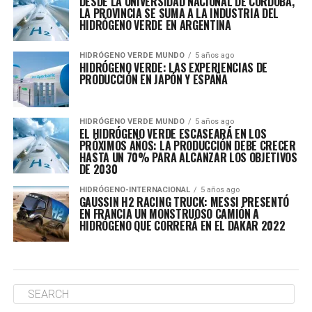
DESDE LA UNIVERSIDAD NACIONAL DE CÓRDOBA,
LA PROVINCIA SE SUMA A LA INDUSTRIA DEL
HIDRÓGENO VERDE EN ARGENTINA
HIDRÓGENO VERDE MUNDO
5 años ago
HIDRÓGENO VERDE: LAS EXPERIENCIAS DE
PRODUCCIÓN EN JAPÓN Y ESPAÑA
HIDRÓGENO VERDE MUNDO
5 años ago
EL HIDRÓGENO VERDE ESCASEARÁ EN LOS
PRÓXIMOS AÑOS: LA PRODUCCIÓN DEBE CRECER
HASTA UN 70% PARA ALCANZAR LOS OBJETIVOS
DE 2030
HIDRÓGENO-INTERNACIONAL
5 años ago
GAUSSIN H2 RACING TRUCK: MESSI PRESENTÓ
EN FRANCIA UN MONSTRUOSO CAMIÓN A
HIDRÓGENO QUE CORRERÁ EN EL DAKAR 2022