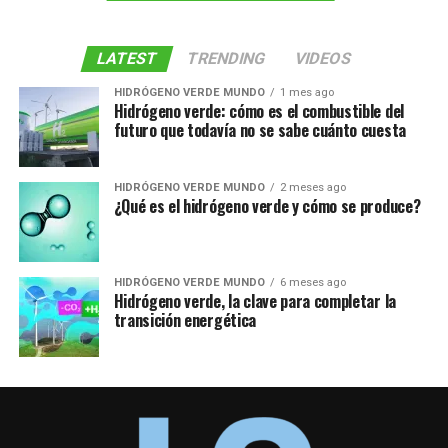
LATEST
TRENDING
VIDEOS
HIDRÓGENO VERDE MUNDO
1 mes ago
Hidrógeno verde: cómo es el combustible del
futuro que todavía no se sabe cuánto cuesta
HIDRÓGENO VERDE MUNDO
2 meses ago
¿Qué es el hidrógeno verde y cómo se produce?
HIDRÓGENO VERDE MUNDO
6 meses ago
Hidrógeno verde, la clave para completar la
transición energética