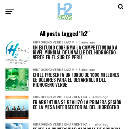
All posts tagged "h2"
HIDRÓGENO VERDE LATAM
3 años ago
UN ESTUDIO CONFIRMA LA COMPETITIVIDAD A
NIVEL MUNDIAL DE UN VALLE DEL HIDRÓGENO
VERDE EN EL SUR DE PERÚ
HIDRÓGENO VERDE LATAM
3 años ago
CHILE PRESENTA UN FONDO DE 1000 MILLONES
DE DÓLARES PARA EL DESARROLLO DEL
HIDRÓGENO VERDE
HIDRÓGENO VERDE EN ARGENTINA
3 años ago
EN ARGENTINA SE REALIZÓ LA PRIMERA SESIÓN
DE LA MESA INTERSECTORIAL DEL HIDRÓGENO
HIDRÓGENO VERDE EN ARGENTINA
4 años ago