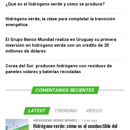
¿Qué es el hidrógeno verde y cómo se produce?
Hidrógeno verde, la clave para completar la transición
energética
El Grupo Banco Mundial realiza en Uruguay su primera
inversión en hidrógeno verde con un crédito de 20
millones de dólares
Corea del Sur: producen hidrógeno con residuos de
paneles solares y baterías recicladas
COMENTARIOS RECIENTES
LATEST
TRENDING
VIDEOS
HIDRÓGENO VERDE MUNDO
1 mes ago
Hidrógeno verde: cómo es el combustible del