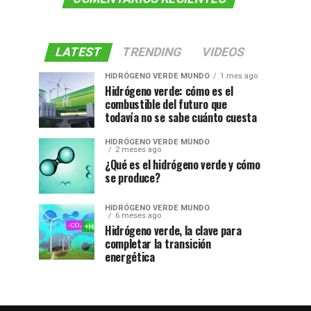
LATEST
TRENDING
VIDEOS
HIDRÓGENO VERDE MUNDO
1 mes ago
Hidrógeno verde: cómo es el
combustible del futuro que
todavía no se sabe cuánto cuesta
HIDRÓGENO VERDE MUNDO
2 meses ago
¿Qué es el hidrógeno verde y cómo
se produce?
HIDRÓGENO VERDE MUNDO
6 meses ago
Hidrógeno verde, la clave para
completar la transición
energética