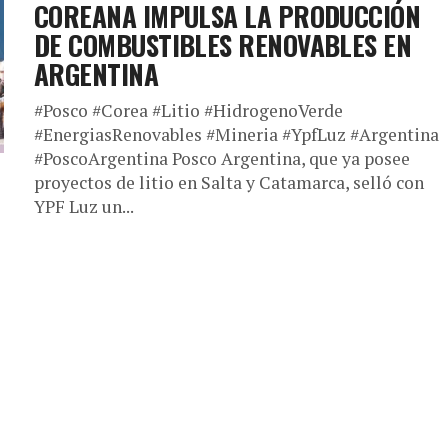
COREANA IMPULSA LA PRODUCCIÓN
DE COMBUSTIBLES RENOVABLES EN
ARGENTINA
#Posco #Corea #Litio #HidrogenoVerde
#EnergiasRenovables #Mineria #YpfLuz #Argentina
#PoscoArgentina Posco Argentina, que ya posee
proyectos de litio en Salta y Catamarca, selló con
YPF Luz un...