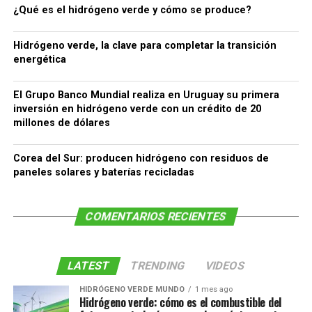
¿Qué es el hidrógeno verde y cómo se produce?
Hidrógeno verde, la clave para completar la transición
energética
El Grupo Banco Mundial realiza en Uruguay su primera
inversión en hidrógeno verde con un crédito de 20
millones de dólares
Corea del Sur: producen hidrógeno con residuos de
paneles solares y baterías recicladas
COMENTARIOS RECIENTES
LATEST
TRENDING
VIDEOS
HIDRÓGENO VERDE MUNDO
1 mes ago
Hidrógeno verde: cómo es el combustible del